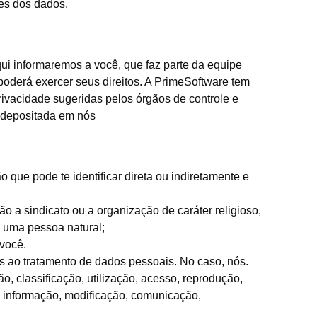
res dos dados.
qui informaremos a você, que faz parte da equipe
oderá exercer seus direitos. A PrimeSoftware tem
ivacidade sugeridas pelos órgãos de controle e
ê depositada em nós
o que pode te identificar direta ou indiretamente e
ção a sindicato ou a organização de caráter religioso,
a uma pessoa natural;
 você.
es ao tratamento de dados pessoais. No caso, nós.
, classificação, utilização, acesso, reprodução,
a informação, modificação, comunicação,