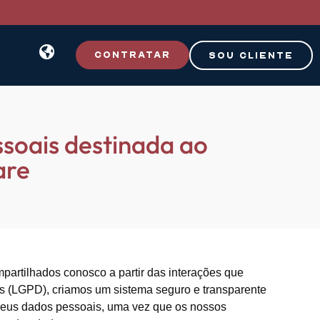
CONTRATAR
SOU CLIENTE
ssoais destinada ao
are
partilhados conosco a partir das interações que
s (LGPD), criamos um sistema seguro e transparente
 seus dados pessoais, uma vez que os nossos