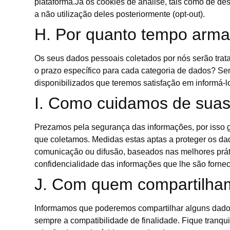
plataforma.Já os cookies de análise, tais como de de
a não utilização deles posteriormente (opt-out).
H. Por quanto tempo arm
Os seus dados pessoais coletados por nós serão tratad
o prazo específico para cada categoria de dados? Se
disponibilizados que teremos satisfação em informá-l
I. Como cuidamos de suas
Prezamos pela segurança das informações, por isso 
que coletamos. Medidas estas aptas a proteger os dado
comunicação ou difusão, baseados nas melhores prát
confidencialidade das informações que lhe são fornec
J. Com quem compartilha
Informamos que poderemos compartilhar alguns dados 
sempre a compatibilidade de finalidade. Fique tranqu