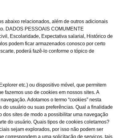
s abaixo relacionados, além de outros adicionais
rutamento. DADOS PESSOAIS COMUMENTE
Escolaridade, Expectativa salarial, Histórico de
ículos podem ficar armazenados conosco por certo
scarte, poderá fazê-lo conforme o tópico de
xplorer etc.) ou dispositivo móvel, que permitem
que fazemos uso de cookies em nossos sites. A
 a navegação. Adotamos o termo “cookies” nesta
s do usuário ou suas preferências. Qual a finalidade
nto dos sites de modo a possibilitar uma navegação
arte do usuário. Quais tipos de cookies coletamos?
ciais sejam explorados, por isso não podem ser
ue correspondem a uma solicitação de serviços, tais