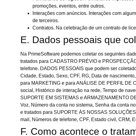
promoções, eventos, entre outros.
Interações com anúncios. Interações com algum
de terceiros.
Contratos. Na celebração de um contrato de lice
E. Dados pessoais que col
Na PrimeSoftware podemos coletar os seguintes dad
tratados para CADASTRO PRÉVIO e PROSPECÇÃO DE
telefone. DADOS PESSOAIS que podem ser coletad
Cidade, Estado, Sexo, CPF, RG, Data de nascimento,
para MARKETING e para ANÁLISE DE PERFIL DE CO
social, Histórico de interação na rede, Tempo de
SUPORTE EM SISTEMAS e ARMAZENAMENTO DE BANCO D
Voz, Número da conta no sistema, Senha da conta
e tratados para SUPORTE ÀS NOSSAS SOLUÇÕE
mail, Números de telefone, CPF, Estado civil, CRM, 
F. Como acontece o trata