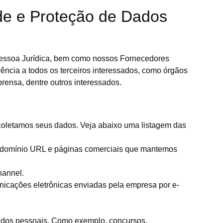
ade e Proteção de Dados
e Pessoa Jurídica, bem como nossos Fornecedores
ência a todos os terceiros interessados, como órgãos
rensa, dentre outros interessados.
 coletamos seus dados. Veja abaixo uma listagem das
so domínio URL e páginas comerciais que mantemos
hannel.
icações eletrônicas enviadas pela empresa por e-
 dados pessoais. Como exemplo, concursos,