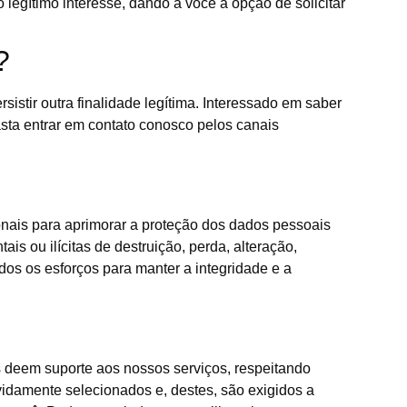
legítimo interesse, dando a você a opção de solicitar
?
sistir outra finalidade legítima. Interessado em saber
sta entrar em contato conosco pelos canais
nais para aprimorar a proteção dos dados pessoais
s ou ilícitas de destruição, perda, alteração,
s os esforços para manter a integridade e a
 deem suporte aos nossos serviços, respeitando
vidamente selecionados e, destes, são exigidos a