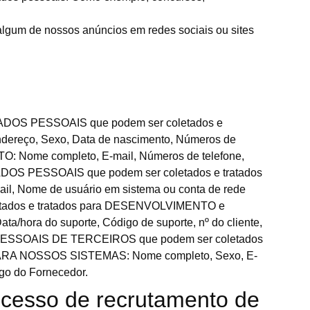
lgum de nossos anúncios em redes sociais ou sites
s: DADOS PESSOAIS que podem ser coletados e
eço, Sexo, Data de nascimento, Números de
 Nome completo, E-mail, Números de telefone,
. DADOS PESSOAIS que podem ser coletados e tratados
Nome de usuário em sistema ou conta de rede
oletados e tratados para DESENVOLVIMENTO e
 do suporte, Código de suporte, nº do cliente,
OS PESSOAIS DE TERCEIROS que podem ser coletados
 NOSSOS SISTEMAS: Nome completo, Sexo, E-
igo do Fornecedor.
ocesso de recrutamento de