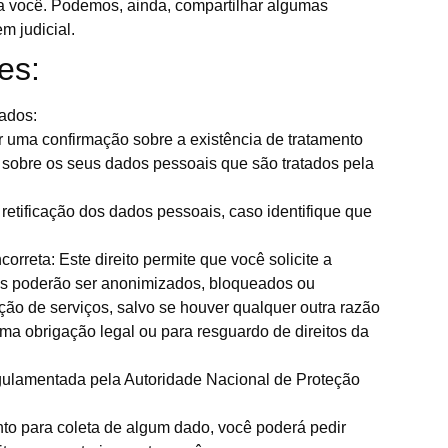
a você. Podemos, ainda, compartilhar algumas
 judicial.
es:
Dados:
r uma confirmação sobre a existência de tratamento
o sobre os seus dados pessoais que são tratados pela
retificação dos dados pessoais, caso identifique que
reta: Este direito permite que você solicite a
s poderão ser anonimizados, bloqueados ou
ão de serviços, salvo se houver qualquer outra razão
a obrigação legal ou para resguardo de direitos da
egulamentada pela Autoridade Nacional de Proteção
to para coleta de algum dado, você poderá pedir