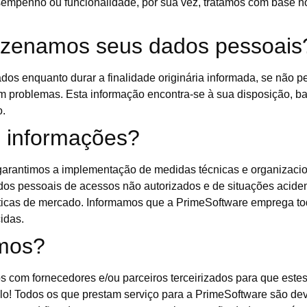
sempenho ou funcionalidade, por sua vez, tratamos com base no 
azenamos seus dados pessoais
os enquanto durar a finalidade originária informada, se não per
m problemas. Esta informação encontra-se à sua disposição, ba
o.
 informações?
garantimos a implementação de medidas técnicas e organizacio
s pessoais de acessos não autorizados e de situações acidentai
icas de mercado. Informamos que a PrimeSoftware emprega todo
idas.
mos?
com fornecedores e/ou parceiros terceirizados para que estes
ilo! Todos os que prestam serviço para a PrimeSoftware são de