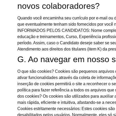
novos colaboradores?
Quando você encaminha seu currículo por e-mail ou d
que eventualmente tenham sido fornecidos por voc
INFORMADOS PELOS CANDIDATOS: Nome completo, Foto,
educação e treinamentos, Curso, Experiência profissio
período. Assim, caso o Candidato deseje saber se seu
Atendimento aos direitos dos titulares (item K) da pres
G. Ao navegar em nosso si
O que são cookies? Cookies são pequenos arquivos qu
ativar funcionalidades através da coleta de informaç
inserção de cookies permitirá o site a reconhecer o 
política para fazer referência a todos os arquivos qu
dos cookies? Os cookies são utilizados para auxiliar 
mais rápida, eficiente e intuitiva, afastando-se a ne
Cookies estritamente necessários: Estes cookies são
desabilitados pelos usuários. Normalmente, eles só s