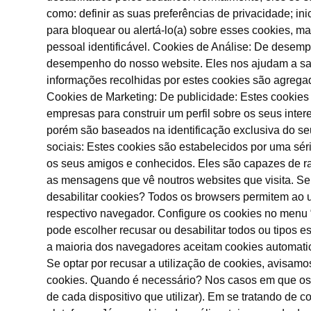
como: definir as suas preferências de privacidade; i
para bloquear ou alertá-lo(a) sobre esses cookies,
pessoal identificável. Cookies de Análise: De desem
desempenho do nosso website. Eles nos ajudam a sab
informações recolhidas por estes cookies são agrega
Cookies de Marketing: De publicidade: Estes cookies
empresas para construir um perfil sobre os seus int
porém são baseados na identificação exclusiva do seu
sociais: Estes cookies são estabelecidos por uma sér
os seus amigos e conhecidos. Eles são capazes de ras
as mensagens que vê noutros websites que visita. Se 
desabilitar cookies? Todos os browsers permitem ao u
respectivo navegador. Configure os cookies no menu “
pode escolher recusar ou desabilitar todos ou tipos e
a maioria dos navegadores aceitam cookies automatica
Se optar por recusar a utilização de cookies, avisa
cookies. Quando é necessário? Nos casos em que os co
de cada dispositivo que utilizar). Em se tratando de 