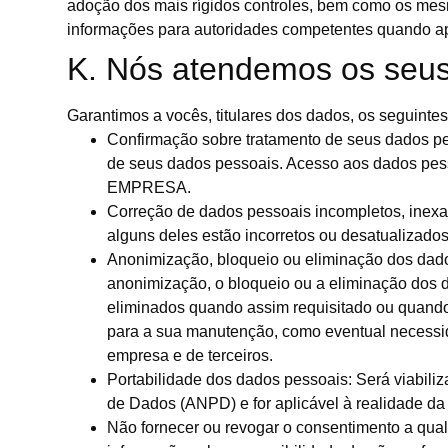
adoção dos mais rígidos controles, bem como os mes
informações para autoridades competentes quando ap
K. Nós atendemos os seus 
Garantimos a vocês, titulares dos dados, os seguintes
Confirmação sobre tratamento de seus dados pes
de seus dados pessoais. Acesso aos dados pessoa
EMPRESA.
Correção de dados pessoais incompletos, inexato
alguns deles estão incorretos ou desatualizados
Anonimização, bloqueio ou eliminação dos dados 
anonimização, o bloqueio ou a eliminação do
eliminados quando assim requisitado ou quando 
para a sua manutenção, como eventual necessid
empresa e de terceiros.
Portabilidade dos dados pessoais: Será viabili
de Dados (ANPD) e for aplicável à realidade da
Não fornecer ou revogar o consentimento a qua