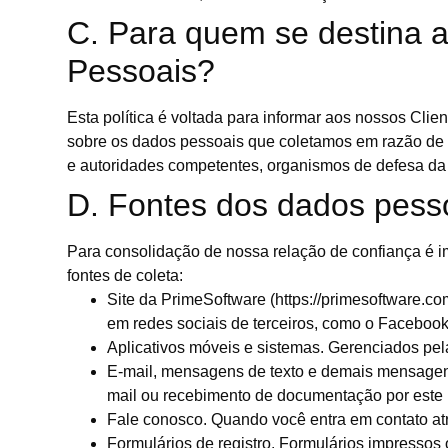
C. Para quem se destina a
Pessoais?
Esta política é voltada para informar aos nossos Cl
sobre os dados pessoais que coletamos em razão de n
e autoridades competentes, organismos de defesa da p
D. Fontes dos dados pess
Para consolidação de nossa relação de confiança é 
fontes de coleta:
Site da PrimeSoftware (https://primesoftware.
em redes sociais de terceiros, como o Facebook
Aplicativos móveis e sistemas. Gerenciados p
E-mail, mensagens de texto e demais mensagens
mail ou recebimento de documentação por este 
Fale conosco. Quando você entra em contato at
Formulários de registro. Formulários impressos 