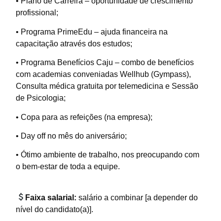
• Plano de Carreira – oportunidade de crescimento
profissional;
• Programa PrimeEdu – ajuda financeira na
capacitação através dos estudos;
• Programa Benefícios Caju – combo de benefícios
com academias conveniadas Wellhub (Gympass),
Consulta médica gratuita por telemedicina e Sessão
de Psicologia;
• Copa para as refeições (na empresa);
• Day off no mês do aniversário;
• Ótimo ambiente de trabalho, nos preocupando com
o bem-estar de toda a equipe.
Faixa salarial:
salário a combinar [a depender do
nível do candidato(a)].