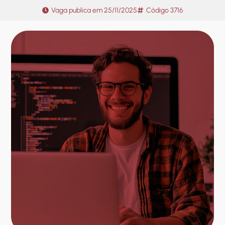
Vaga publica em
25/11/2025
Código 3716